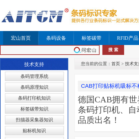
宏山首页
条码设备
标签碳带
RFID产品
您当前的位置：
首页
>
技术支
技术支持
条码管理系统
CAB打印贴标机吸标不
条码原理知识
德国CAB拥有
条码打印机知识
条码打印机、自
标签碳带知识
品质出名！
扫描器采集器知识
贴标机知识