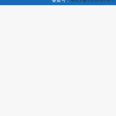
备案号：
粤ICP备15039383号-1