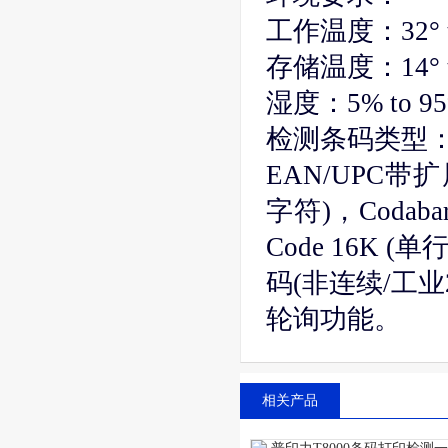
工作温度：32° to1
存储温度：14° to 1
湿度：5% to 
检测条码类型
EAN/UPC带扩展
字符)，Codabar
Code 16K (单行
码(非连续/工业25
轮询功能。
相关产品