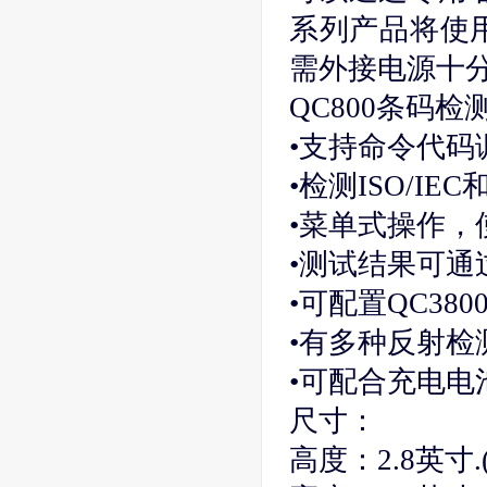
系列产品将使
需外接电源十
QC800条码检
•支持命令代码
•检测ISO/I
•菜单式操作，
•测试结果可通
•可配置QC38
•有多种反射检
•可配合充电电
尺寸：
高度：2.8英寸.