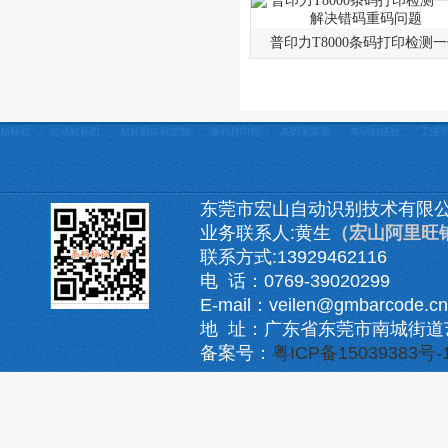
普印力T8000条码打印检测
贴标机
自动贴标机
贴标机非标定制
条码打印机
条码采集器
条码扫描枪
工业
东莞市宏山自动识别技术有限
业务联系人:黄生
（宏山阿里旺
联系方式:13929462116
电 话：0769-39020299
E-mail：veilen@gmbarcode.cn
地 址：广东省东莞市南城街道
备案号：
粤ICP备15039383号-