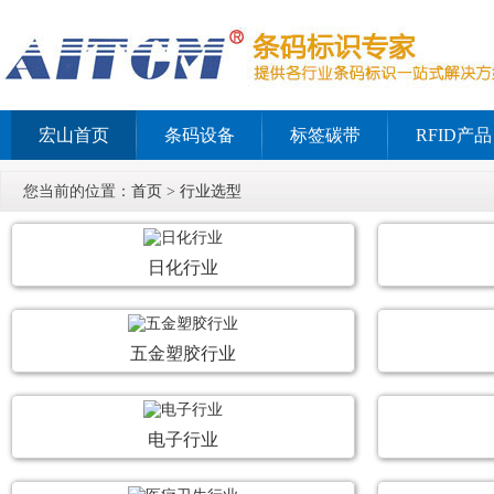
宏山首页
条码设备
标签碳带
RFID产品
您当前的位置：
首页
>
行业选型
日化行业
五金塑胶行业
电子行业