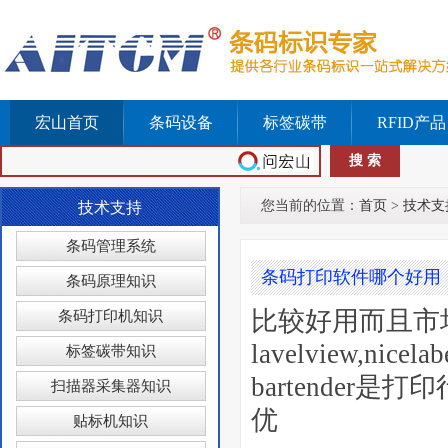
宏山首页
条码设备
标签碳带
RFID产品
您当前的位置：
首页
>
技术支
技术支持
条码管理系统
条码打印软件哪个好用
条码原理知识
比较好用而且市场占有
条码打印机知识
lavelview,
标签碳带知识
bartende
扫描器采集器知识
优
贴标机知识