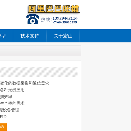
选型
技术支持
关于宏山
变化的数据采集和通信需求
各种无线应用
描效率
生产率的需求
动远程设备管理
ID
48