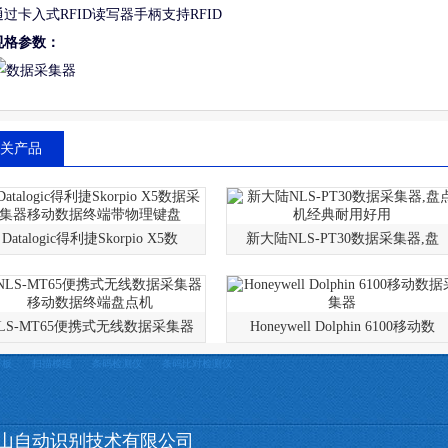
通过卡入式RFID读写器手柄支持RFID
规格参数：
关产品
Datalogic得利捷Skorpio X5数
新大陆NLS-PT30数据采集器,盘
LS-MT65便携式无线数据采集器
Honeywell Dolphin 6100移动数
平板
扫描模组
条码检测仪
条码比对检测仪
山自动识别技术有限公司