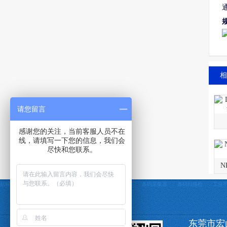
相
请您留言
感谢您的关注，当前客服人员不在
线，请填写一下您的信息，我们会
尽快和您联系。
N
贴标机
自动贴标机
贴标机非标定制
条码打印机
条码采集器
条码扫描枪
工业
东莞市宏