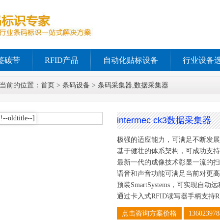
签碳带
RFID产品
自动化贴标设备
行业设备
当前的位置：
首页
>
条码设备
>
条码采集器,数据采集器
intermec ck3数据采集器
极强的适应能力，可满足不断发展
基于健壮的体系架构，可成功支持
最新一代的成像技术彰显一流的扫
语音和声音功能可满足当前对更高
预装SmartSystems，可实现自
通过卡入式RFID读写器手柄支持RF
点击咨询方案价格
136023978