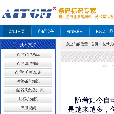
宏山首页
条码设备
标签碳带
RFID产品
您当前的位置：
首页
>
技术支
技术支持
条码管理系统
条码原理知识
时间：2
条码打印机知识
标签碳带知识
扫描器采集器知识
随着如今自
贴标机知识
是越来越多，
应用视频