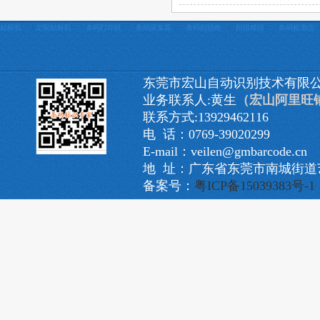
贴标机
定制贴标机
条码打印机
条码采集器
条码扫描枪
扫描模组
条码检测仪
东莞市宏山自动识别技术有限
业务联系人:黄生
（宏山阿里旺
联系方式:13929462116
电 话：0769-39020299
E-mail：veilen@gmbarcode.cn
地 址：广东省东莞市南城街道艺
备案号：
粤ICP备15039383号-1