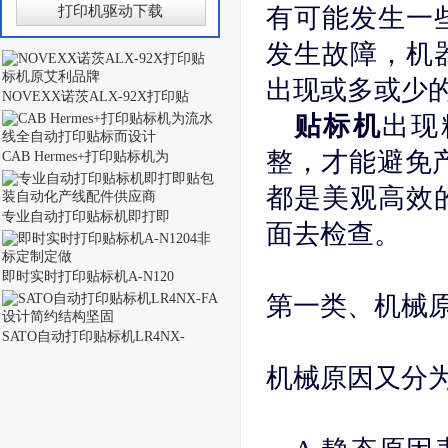
打印机驱动下载
有可能发生一
发生故障，机
出现或多或少
NOVEXX诺茨ALX-92X打印贴
贴标机
出现
整，才能避免
CAB Hermes+打印贴标机为
都是美观高效
专业自动打印贴标机即打即
面去检查。
即时实时打印贴标机A-N120
第一类、机械
SATO自动打印贴标机LR4NX-
机械原因又分