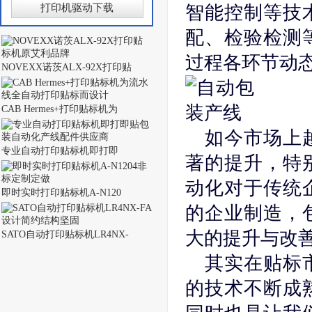
打印机驱动下载
智能控制等技
配、检验检测
过程各环节动
NOVEXX诺茨ALX-92X打印贴
CAB Hermes+打印贴标机为
如今市场上
专业自动打印贴标机即打即
著的提升，特
动化对于传统
即时实时打印贴标机A-N120
的企业制造，
大的提升与改
SATO自动打印贴标机LR4NX-
其实在贴标
的技术不断成