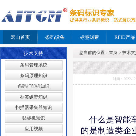
宏山首页
条码设备
标签碳带
RFID产品
您当前的位置：
首页
>
技术支
技术支持
条码管理系统
条码原理知识
时间：2022-
条码打印机知识
标签碳带知识
扫描器采集器知识
什么是智能
贴标机知识
的是制造类企
应用视频