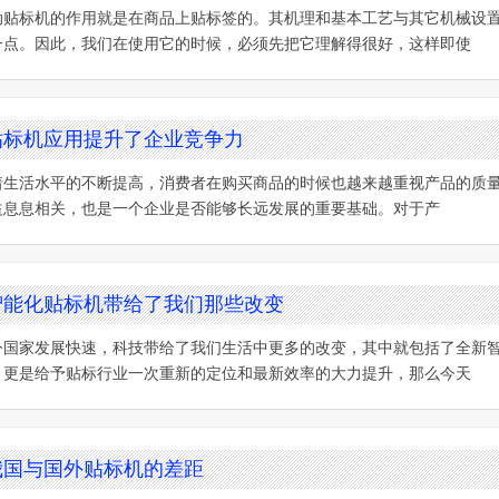
动贴标机的作用就是在商品上贴标签的。其机理和基本工艺与其它机械设
一点。因此，我们在使用它的时候，必须先把它理解得很好，这样即使
贴标机应用提升了企业竞争力
着生活水平的不断提高，消费者在购买商品的时候也越来越重视产品的质
益息息相关，也是一个企业是否能够长远发展的重要基础。对于产
智能化贴标机带给了我们那些改变
今国家发展快速，科技带给了我们生活中更多的改变，其中就包括了全新
，更是给予贴标行业一次重新的定位和最新效率的大力提升，那么今天
我国与国外贴标机的差距