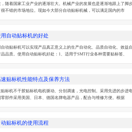
在，随着国家工业产业的逐渐壮大。机械产业的发展也是逐渐地跟上了脚
了很不错的市场地位。现如今大部分自动贴标机械，可以满足国内的市
使用自动贴标机的好处
用自动贴标机可以实现产品真正意义上的生产自动化、品质自动化、效益
产品品质。使用自动贴标机好处：1、适用于SMT行业各种需要贴标签、
高速贴标机性能特点及保养方法
速贴标机不干胶贴标机电机驱动、分别调速，光电控制。采用先进的步进
制零部件采用美国、日本、德国名牌电器产品，配合与维修方便。根据
自动贴标机的使用流程