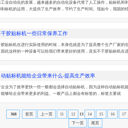
着工业自动化的发展，越来越多的自动化设备代替了人工操作，贴标机和
和剥标机的运用，大提供了生产效率，节约了生产时间。现如今，我国的
不干胶贴标机一些日常保养工作
干胶贴标机在进行实际使用的时候，本身也就是为了提高整个生产厂家的
，因此这样的一种设备可以给我们带来更好的使用，其实不干胶贴标机在
自动贴标机能给企业带来什么-提高生产效率
产企业为了效率更快一些一般都会选择自动贴标机，因为这种自动贴标机
，能够给企业带来更多的利益。一般产品上都会有标签的，标签主要就
368
首页
上一页
11
12
13
14
15
16
17
下一页
尾页