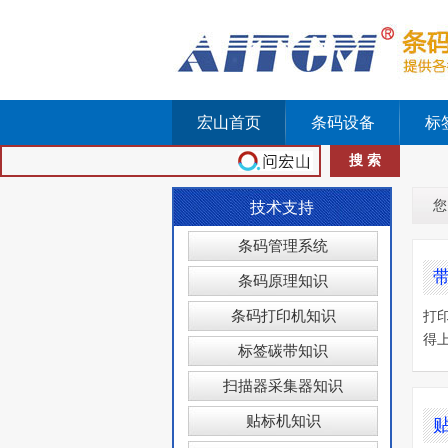
宏山首页
条码设备
标
您
技术支持
条码管理系统
条码原理知识
条码打印机知识
打
得
标签碳带知识
扫描器采集器知识
贴标机知识