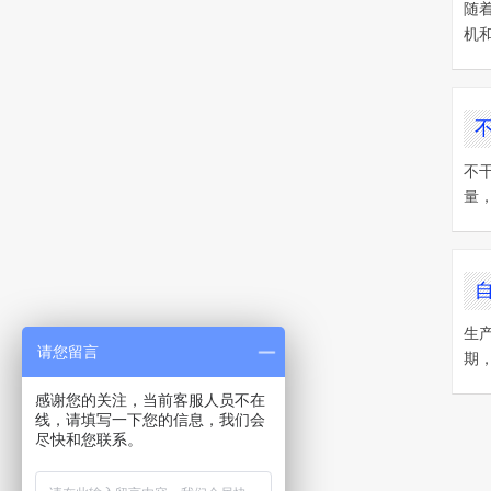
随
机
不
量
生
请您留言
期
感谢您的关注，当前客服人员不在
线，请填写一下您的信息，我们会
尽快和您联系。