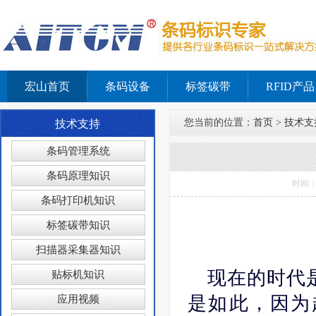
宏山首页
条码设备
标签碳带
RFID产品
您当前的位置：
首页
>
技术支
技术支持
条码管理系统
条码原理知识
时间：
条码打印机知识
标签碳带知识
扫描器采集器知识
现在的时代
贴标机知识
是如此，因为
应用视频