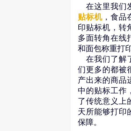
在这里我们
贴标机
，食品
印贴标机，转
多面转角在线
和面包称重打
在我们了解
们更多的都被
产出来的商品
中的贴标工作
了传统意义上
天所能够打印
保障。