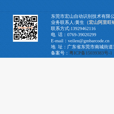
东莞市宏山自动识别技术有限
业务联系人:黄生
（宏山阿里旺
联系方式:13929462116
电 话：0769-39020299
E-mail：veilen@gmbarcode.cn
地 址：广东省东莞市南城街道艺
备案号：
粤ICP备15039383号-1