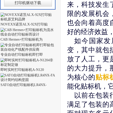
打印机驱动下载
来，科技发生
限的发展机会
也会向着高度
NOVEXX诺茨ALX-92X打印贴
好的经济效益
如今国家发
CAB Hermes+打印贴标机为
变，其中就包
专业自动打印贴标机即打即
放了人工，更
的大力提升，
即时实时打印贴标机A-N120
为核心的
贴标
能化贴标机，
SATO自动打印贴标机LR4NX-
以前在包装
满足了包装的