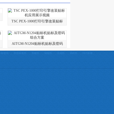
TSC PEX-1000打印引擎改装贴标
AITGM-N1204贴标机贴标及喷码
水标签纸
防伪标签纸
热敏纸
铜版纸
合成纸
易碎纸
PET标签