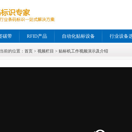
签碳带
RFID产品
自动化贴标设备
行业设备
当前的位置：
首页
>
视频栏目
>
贴标机工作视频演示及介绍