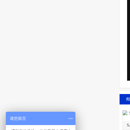
相
请您留言