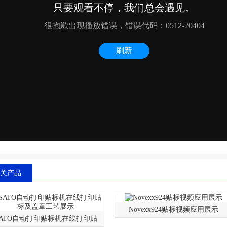
关产品
Novexx924贴标视频应用展示
SATO自动打印贴标机在线打印贴