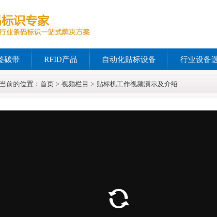
签碳带
RFID产品
自动化贴标设备
行业设备
当前的位置：
首页
>
视频栏目
>
贴标机工作视频演示及介绍