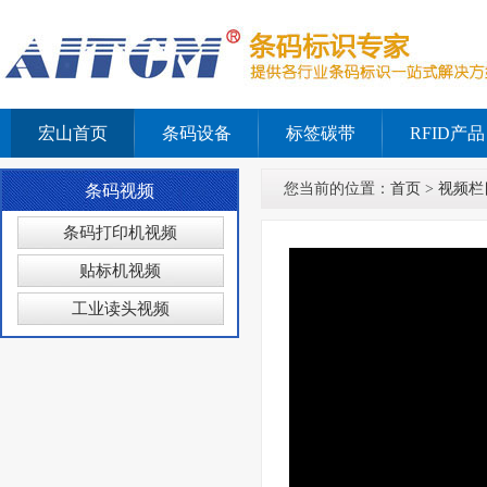
宏山首页
条码设备
标签碳带
RFID产品
您当前的位置：
首页
>
视频栏
条码视频
条码打印机视频
贴标机视频
工业读头视频