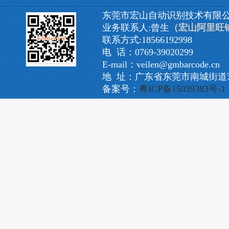
东莞市宏山自动识别技术有限
业务联系人:曾生
（宏山阿里旺
联系方式:18566192998
电 话：0769-39020299
E-mail：veilen@gmbarcode.cn
地 址：广东省东莞市南城街道艺
备案号：
粤ICP备15039383号-1