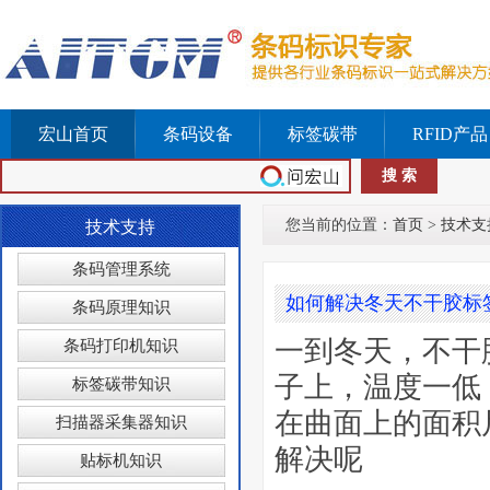
宏山首页
条码设备
标签碳带
RFID产品
您当前的位置：
首页
>
技术支
技术支持
条码管理系统
如何解决冬天不干胶标
条码原理知识
一到冬天，不干
条码打印机知识
子上，温度一低
标签碳带知识
在曲面上的面积
扫描器采集器知识
解决呢
贴标机知识