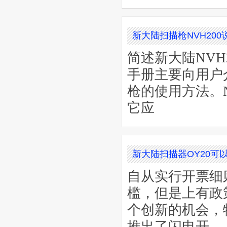
新大陆扫描枪NVH20
简述新大陆NV
手册主要向用户介
枪的使用方法。NV
它应
新大陆扫描器OY20可
自从实行开票细
槛，但是上有政
个创新的机会，
推出了闪电开