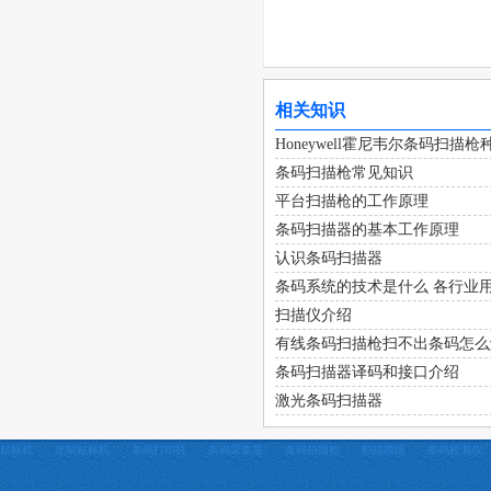
相关知识
Honeywell霍尼韦尔条码扫
条码扫描枪常见知识
平台扫描枪的工作原理
条码扫描器的基本工作原理
认识条码扫描器
条码系统的技术是什么 各行业
扫描仪介绍
有线条码扫描枪扫不出条码怎么
条码扫描器译码和接口介绍
激光条码扫描器
贴标机
定制贴标机
条码打印机
条码采集器
条码扫描枪
扫描模组
条码检测仪