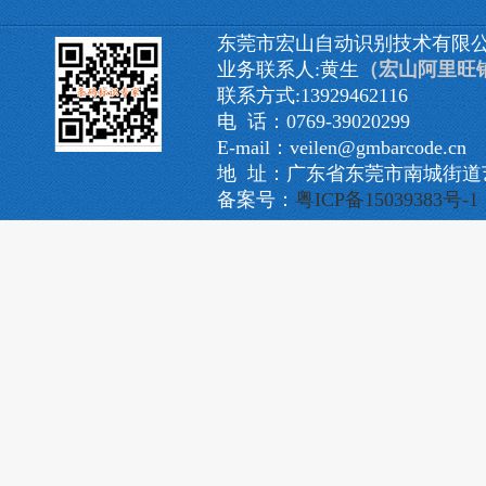
东莞市宏山自动识别技术有限
业务联系人:黄生
（宏山阿里旺
联系方式:13929462116
电 话：0769-39020299
E-mail：veilen@gmbarcode.cn
地 址：广东省东莞市南城街道艺
备案号：
粤ICP备15039383号-1