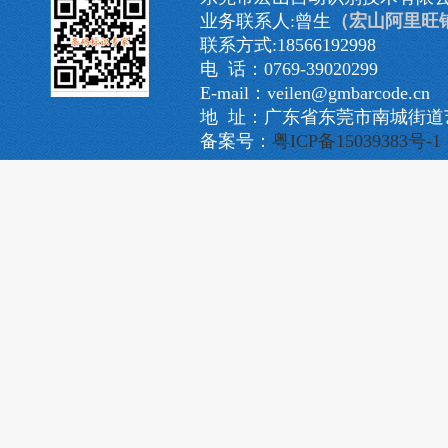
业务联系人:曾生
（宏山阿里旺
联系方式:18566192998
电 话：0769-39020299
E-mail：veilen@gmbarcode.cn
地 址：广东省东莞市南城街道艺
备案号：
粤ICP备15039383号-1