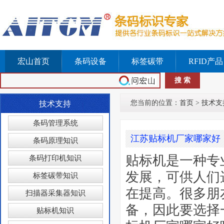
宏山首页
条码设备
标签碳带
RFID产品
您当前的位置：
首页
>
技术支
技术支持
条码管理系统
江苏贴标机厂家哪家好
条码原理知识
贴标机是一种专
条码打印机知识
发展，可供人们
标签碳带知识
在提高。很多朋
扫描器采集器知识
备，因此要选择
贴标机知识