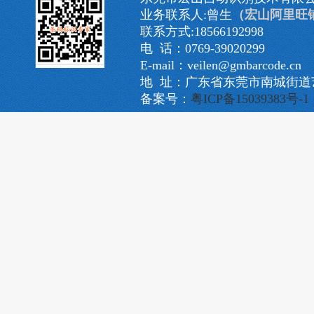
业务联系人:曾生
（宏山阿里旺
联系方式:18566192998
电 话：0769-39020299
E-mail：veilen@gmbarcode.cn
地 址：广东省东莞市南城街道艺
备案号：
粤ICP备15039383号-1