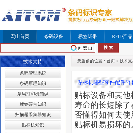
宏山首页
条码设备
标签碳带
RFID产品
您当前的位置：
首页
>
技术支
技术支持
条码管理系统
贴标机哪些零件配件容
条码原理知识
贴标设备和其他
条码打印机知识
寿命的长短除了
标签碳带知识
否懂得如何去使
扫描器采集器知识
贴标机易损坏
贴标机知识