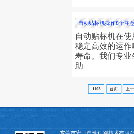
自动贴标机操作8个注
自动贴标机在使
稳定高效的运作
寿命。我们专业
助
1103
首页
上
条码打印机
条码采集器
条码扫描枪
扫描模组
条码检测仪
自动贴标机
低温标
铜版纸
合成纸
易碎纸
PET标签
东莞市宏山自动识别技术有限