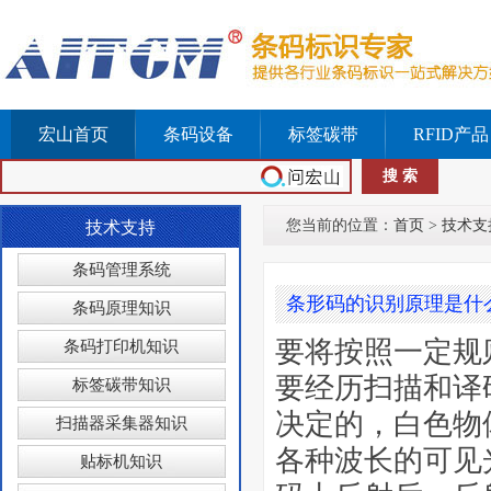
宏山首页
条码设备
标签碳带
RFID产品
您当前的位置：
首页
>
技术支
技术支持
条码管理系统
条形码的识别原理是什
条码原理知识
要将按照一定规
条码打印机知识
要经历扫描和译
标签碳带知识
决定的，白色物
扫描器采集器知识
各种波长的可见
贴标机知识