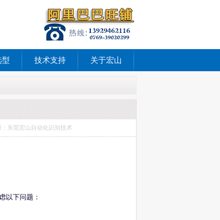
选型
技术支持
关于宏山
机 来源：东莞宏山自动化识别技术
虑以下问题：