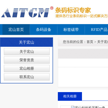
宏山首页
条码设备
标签碳带
RFID产品
您当前的位置：
首页
>
关于宏
关于宏山
关于宏山
荣誉资质
宏山相册
联系宏山
相关相册