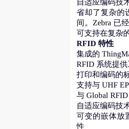
自适应编码技术
省却了复杂的
间。Zebra 
可支持在复杂
RFID 特性
集成的 ThingM
RFID 系统
打印和编码的标签
支持与 UHF EPC
与 Global 
自适应编码技术
可变的嵌体放
性