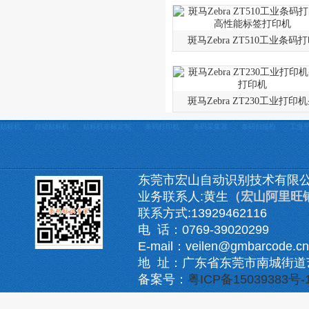
斑马Zebra ZT510工业条码
斑马Zebra ZT230工业打印
贴标机
自动贴标机
贴标机非标定制
条码打印机
条码采集器
条码扫描枪
工业
东莞市宏山自动识别技术有限
业务联系人:黄生
（宏山阿里旺
联系方式:13929462116
电 话：0769-39020299
E-mail：veilen@gmbarcode.cn
地 址：广东省东莞市南城街道
备案号：
粤ICP备15039383号-