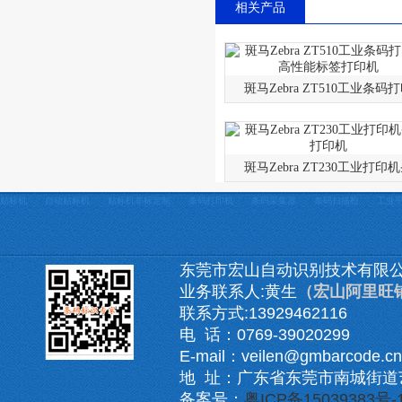
相关产品
斑马Zebra ZT510工业条码
斑马Zebra ZT230工业打印
贴标机
自动贴标机
贴标机非标定制
条码打印机
条码采集器
条码扫描枪
工业
东莞市宏山自动识别技术有限
业务联系人:黄生
（宏山阿里旺
联系方式:13929462116
电 话：0769-39020299
E-mail：veilen@gmbarcode.cn
地 址：广东省东莞市南城街道
备案号：
粤ICP备15039383号-