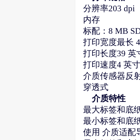
分辨率203 dp
内存
标配：8 MB S
打印宽度最长 4.
打印长度39 英
打印速度4 英寸
介质传感器反
穿透式
介质特性
最大标签和底纸宽
最小标签和底纸宽度
使用 介质适配导