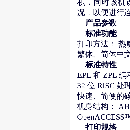
积，同时该机
况，以便进行
产品参数
标准功能
打印方法： 热
繁体、简体中
标准特性
EPL 和 ZPL
32 位 RISC 
快速、简便的
机身结构： AB
OpenACCESS
打印规格