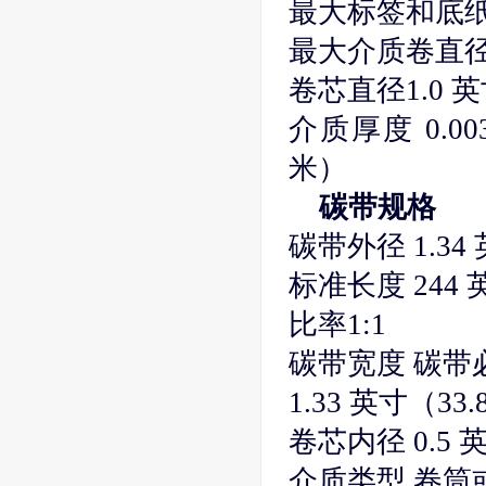
最大标签和底纸长
最大介质卷直径 
卷芯直径1.0 英
介质厚度 0.00
米）
碳带规格
碳带外径 1.34
标准长度 244 
比率1:1
碳带宽度 碳带
1.33 英寸（33
卷芯内径 0.5 
介质类型 卷筒