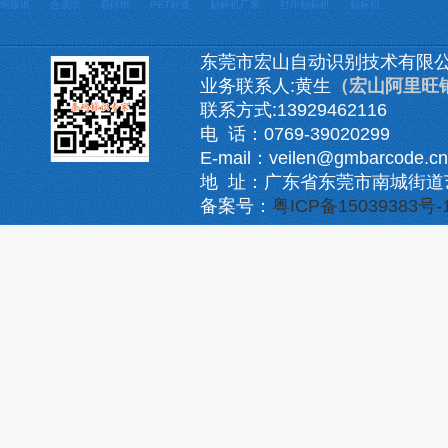
铜版纸
合成纸
易碎纸
PET标签
贴标机厂家
打印贴标机
贴标机
东莞市宏山自动识别技术有限
业务联系人:黄生
（宏山阿里旺
联系方式:13929462116
电 话：0769-39020299
E-mail：veilen@gmbarcode.cn
地 址：广东省东莞市南城街道
备案号：
粤ICP备15039383号-