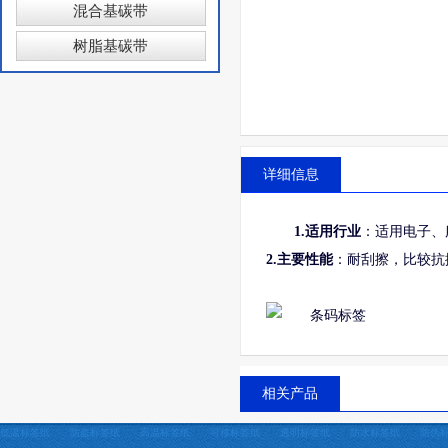
混合基碳带
树脂基碳带
详细信息
1.适用行业
：适用电子、
2.主要性能
：耐刮擦，比较抗
相关产品
低温标签纸
防盗标签纸
高温标签纸
可移标签纸
透明标签纸
防水标签纸
防伪