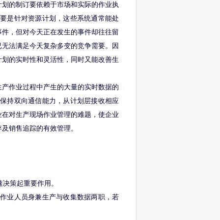
计划的制订要依赖于市场和实际的作业执
主要是针对资源计划，这些系统通常能处
事件，但对今天正在发生的事件却往往留
已无法满足今天复杂多变的竞争需要。因
计划的实时性和灵活性，同时又能改善生
生产作业过程中产生的大量的实时数据的
）保持双向通信能力，从计划层接收相应
业在对生产现场作业管理的难题，使企业
存及销售追踪的有效管理。
速决策起重要作用。
场作业人员身兼生产与收集数据两职，若