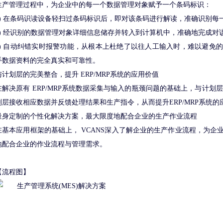
生产管理过程中，为企业中的每一个数据管理对象赋予一个条码标识：
1) 在条码识读设备轻扫过条码标识后，即对该条码进行解读，准确识别每
2) 经识别的数据管理对象详细信息储存并转入到计算机中，准确地完成对
3) 自动纠错实时报警功能，从根本上杜绝了以往人工输入时，难以避免
手数据资料的完全真实和可靠性。
与计划层的完美整合，提升 ERP/MRP系统的应用价值
在解决原有 ERP/MRP系统数据采集与输入的瓶颈问题的基础上，与计划层
划层接收相应数据并反馈处理结果和生产指令，从而提升ERP/MRP系统的
量身定制的个性化解决方案，最大限度地配合企业的生产作业流程
在基本应用框架的基础上， VCANS深入了解企业的生产作业流程，为企
地配合企业的作业流程与管理需求。
【流程图】