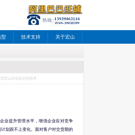
选型
技术支持
关于宏山
源：东莞宏山自动化识别技术
助企业提升管理水平，增强企业应对竞争
到计划跟不上变化。面对客户对交货期的