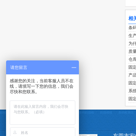
相
条
生产
为
质
仓库
请您留言
固
产
感谢您的关注，当前客服人员不在
固
线，请填写一下您的信息，我们会
系
尽快和您联系。
固定
贴标机
定制贴标机
条码打印机
条码采集器
条码扫描枪
扫描模组
条码检测仪