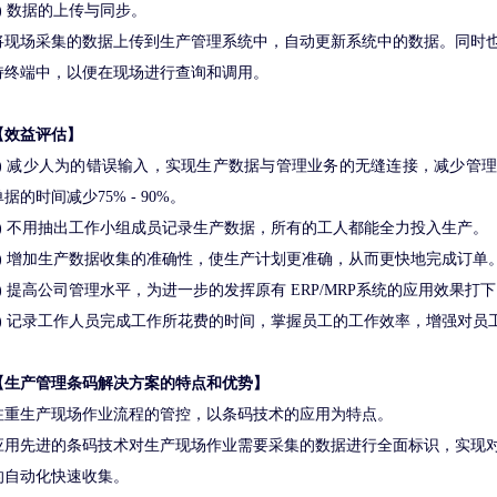
4) 数据的上传与同步。
将现场采集的数据上传到生产管理系统中，自动更新系统中的数据。同时
持终端中，以便在现场进行查询和调用。
【效益评估】
1) 减少人为的错误输入，实现生产数据与管理业务的无缝连接，减少管
单据的时间减少75% - 90%。
2) 不用抽出工作小组成员记录生产数据，所有的工人都能全力投入生产。
3) 增加生产数据收集的准确性，使生产计划更准确，从而更快地完成订单
4) 提高公司管理水平，为进一步的发挥原有 ERP/MRP系统的应用效果打
5) 记录工作人员完成工作所花费的时间，掌握员工的工作效率，增强对员
【生产管理条码解决方案的特点和优势】
注重生产现场作业流程的管控，以条码技术的应用为特点。
应用先进的条码技术对生产现场作业需要采集的数据进行全面标识，实现
的自动化快速收集。