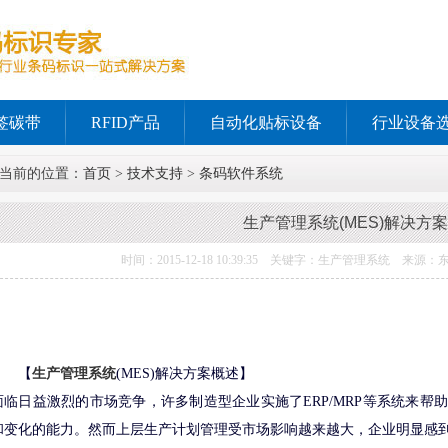
签碳带
RFID产品
自动化贴标设备
行业设备
当前的位置：
首页
>
技术支持
>
条码软件系统
生产管理系统(MES)解决方案
时间：2015-12-18 10:39:35 关键字：生产管理系统 来
【
生产管理系统
(MES)解决方案概述】
面临日益激烈的市场竞争，许多制造型企业实施了ERP/MRP等系统来帮
和变化的能力。然而上层生产计划管理受市场影响越来越大，企业明显感