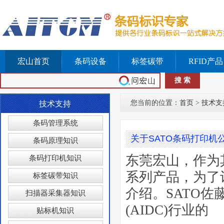
宏山首页
条码设备
标签碳带
RFID产品
您当前的位置：
首页
>
技术支
技术支持
条码管理系统
关于SATO条码打印机
条码原理知识
东莞宏山，作为其
条码打印机知识
系列产品，为了
标签碳带知识
介绍。SATO佐
扫描器采集器知识
(AIDC)行业的
贴标机知识