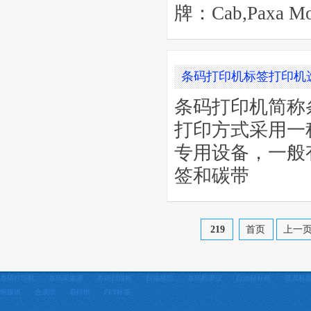
牌：Cab,Paxa M
条码打印机标签打印机
条码打印机简称
打印方式采用一
专用设备，一般
签和碳带
219
首页
上一
条码打印机
条码采集器
条码扫描枪
扫描模组
条码检测仪
自动贴标机
低温标
铜版纸
合成纸
易碎纸
PET标签