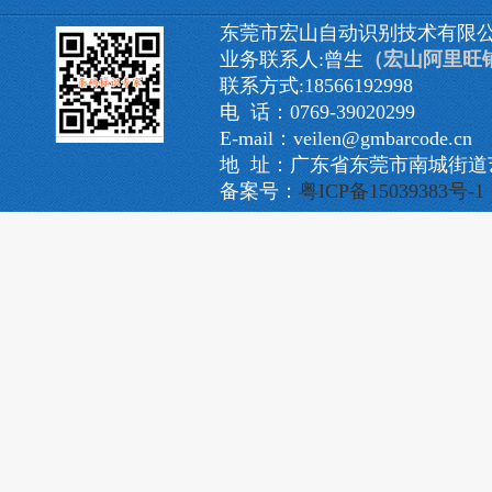
东莞市宏山自动识别技术有限
业务联系人:曾生
（宏山阿里旺
联系方式:18566192998
电 话：0769-39020299
E-mail：veilen@gmbarcode.cn
地 址：广东省东莞市南城街道艺
备案号：
粤ICP备15039383号-1