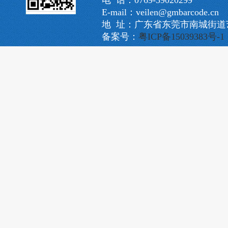
电 话：0769-39020299
E-mail：veilen@gmbarcode.cn
地 址：广东省东莞市南城街道艺
备案号：
粤ICP备15039383号-1