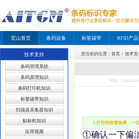
宏山首页
条码设备
标签碳带
RFID产品
您当前的位置：
首页
>
技术支
技术支持
条码管理系统
条码原理知识
时间：2018-0
条码打印机知识
标签碳带知识
扫描器采集器知识
贴标机知识
1.打印的标签效果，一
应用视频
①确认一下偏