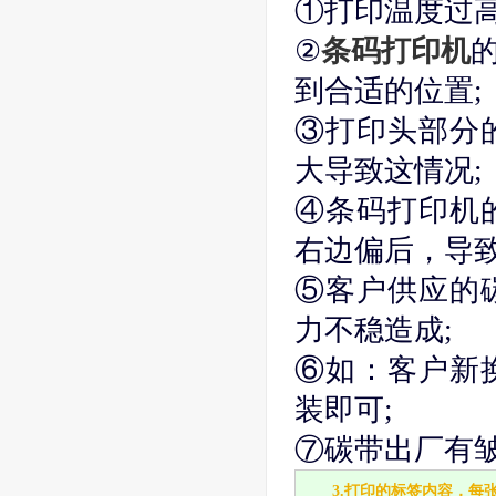
①打印温度过高
②
条码打印机
到合适的位置;
③打印头部分
大导致这情况;
④条码打印机
右边偏后，导致
⑤客户供应的碳
力不稳造成;
⑥如：客户新
装即可;
⑦碳带出厂有皱
3.打印的标签内容，每