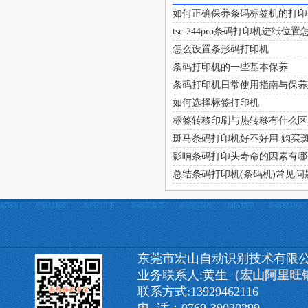
如何正确保养条码标签机的打印
tsc-244pro条码打印机进纸位
怎么设置条形码打印机
条码打印机的一些基本保养
条码打印机日常使用指南与保养
如何选择标签打印机
标签转移印刷与热转移有什么区
斑马条码打印机好不好用 购买
影响条码打印头寿命的因素有哪
总结条码打印机(条码机)常见问
贴标机
定制贴标机
条码打印机
条码采集器
条码扫描枪
扫描模组
条码检测仪
东莞市宏山自动识别技术有限
业务联系人:黄生
（宏山阿里旺
联系方式:13929462116