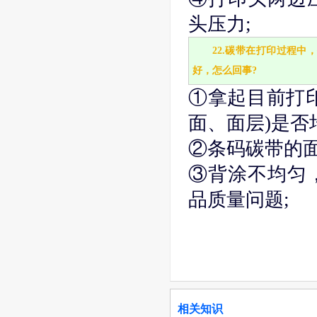
头压力;
22.碳带在打印过程
好，怎么回事?
①拿起目前打
面、面层)是否
②条码碳带的面
③背涂不均匀
品质量问题;
相关知识