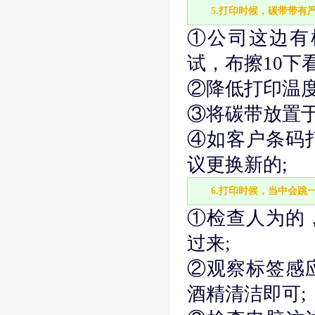
5.打印时候，碳带带有
①公司这边有
试，布擦10下
②降低打印温度
③将碳带放置
④如客户条码
议更换新的;
6.打印时候，当中会跳
①检查人为的
过来;
②观察标签感
酒精清洁即可;