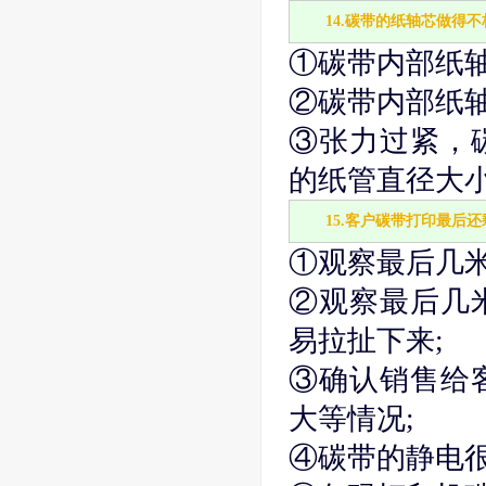
14.碳带的纸轴芯做得
①碳带内部纸轴
②碳带内部纸轴
③张力过紧，
的纸管直径大小
15.客户碳带打印最后
①观察最后几米
②观察最后几
易拉扯下来;
③确认销售给
大等情况;
④碳带的静电很