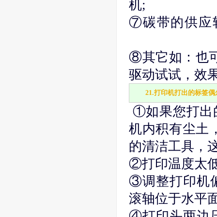
机;
⑦碳带的供应
⑧其它如：也可
驱动试试，效
21.打印机打出的标签
①如果您打出
机内积有尘土
的清洁工具，
②打印温度太低
③调整打印机
滚轴位于水平面
④打印头两边