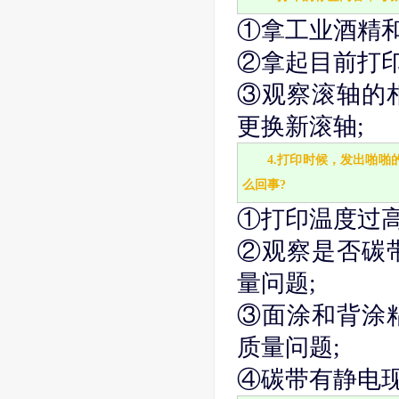
①拿工业酒精
②拿起目前打
③观察滚轴的
更换新滚轴;
4.打印时候，发出啪
么回事?
①打印温度过
②观察是否碳
量问题;
③面涂和背涂
质量问题;
④碳带有静电现