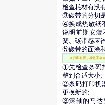
检查耗材有没有
③碳带的分切是
④换成热敏纸
说明前期安装
簧、碳带感应器
⑤碳带的面涂
8.打印时候，标签不会
①先检查条码
整到合适大小;
②条码打印机
更换新的;
③滚轴的马达