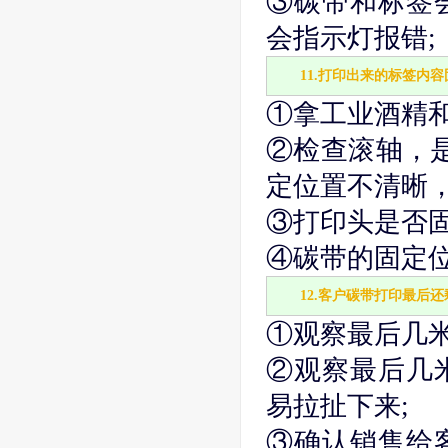
③碳带和标签
会指示灯报错;
11.打印出来的标签内
①拿工业酒精
②检查滚轴，是
定位置不清晰，
③打印头是否
④碳带的固定
12.客户碳带打印最后
①观察最后几米
②观察最后几
易拉扯下来;
③确认销售给