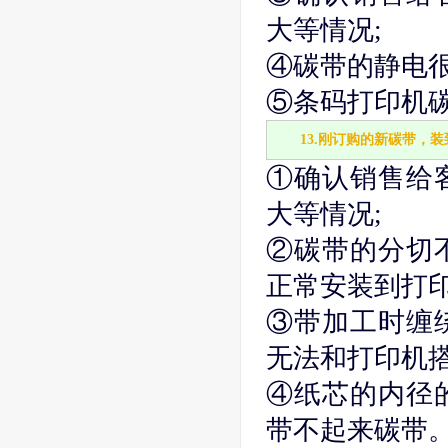
大等情况;
④碳带的静电很
⑤条码打印机
13.刚订购的新碳带，
①确认销售给
大等情况;
②碳带的分切
正常安装到打印
③带加工时缠
无法和打印机搭
④纸芯的内径
带不起来碳带