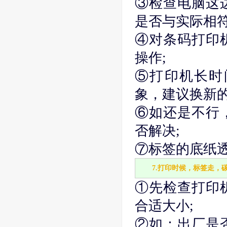
③检查电脑这
是否与实际相符
④对条码打印
操作;
⑤打印机长时
象，建议换新的
⑥如还是不行
否解决;
⑦标签的底纸透
7.打印时候，标签走，
①先检查打印
合适大小;
②如：出厂是