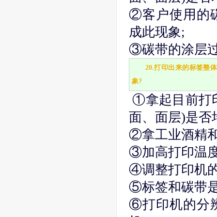
②客户使用的
成此现象;
③碳带的涂层
20.打印出来的标签
象?
①拿起目前打
面、面层)是否
②拿工业酒精
③加高打印温
④调整打印机
⑤标签和碳带
⑥打印机的分