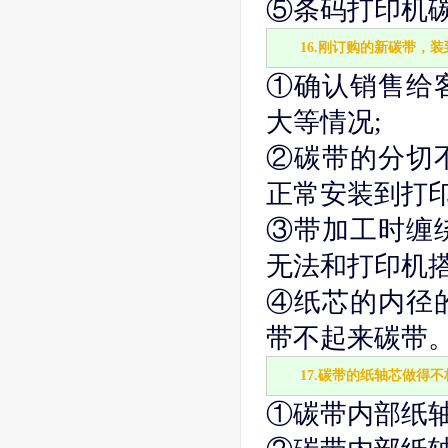
⑤条码打印机
16.刚订购的新碳带，
①确认销售给
大等情况;
②碳带的分切
正常安装到打印
③带加工时缠
无法和打印机搭
④纸芯的内径
带不起来碳带
17.碳带的纸轴芯做得
①碳带内部纸轴