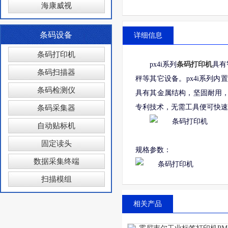
海康威视
条码设备
详细信息
条码打印机
px4i系列
条码打印机
具有
条码扫描器
秤等其它设备。px4i系列内
条码检测仪
具有其金属结构，坚固耐用，特
专利技术，无需工具便可快速
条码采集器
自动贴标机
固定读头
规格参数：
数据采集终端
扫描模组
相关产品