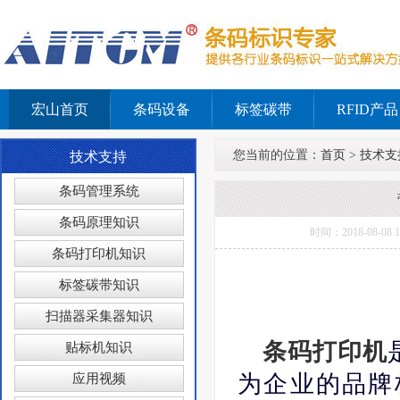
宏山首页
条码设备
标签碳带
RFID产品
您当前的位置：
首页
>
技术支
技术支持
条码管理系统
条码原理知识
时间：2018-08
条码打印机知识
标签碳带知识
扫描器采集器知识
条码打印机
贴标机知识
为企业的品牌
应用视频