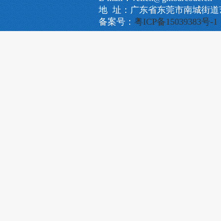
地 址：广东省东莞市南城街道艺
备案号：
粤ICP备15039383号-1