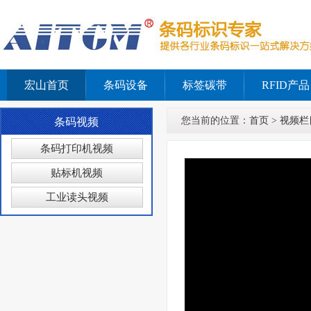
宏山首页
条码设备
标签碳带
RFID产品
您当前的位置：
首页
>
视频栏
条码视频
条码打印机视频
贴标机视频
工业读头视频