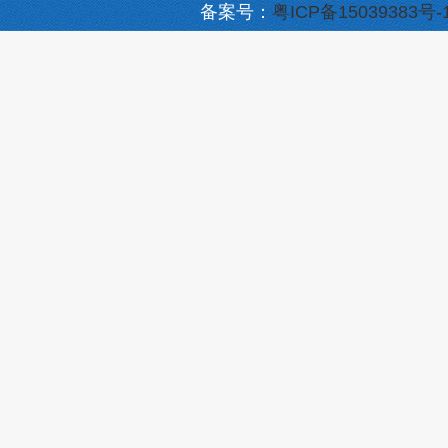
备案号：
粤ICP备15039383号-