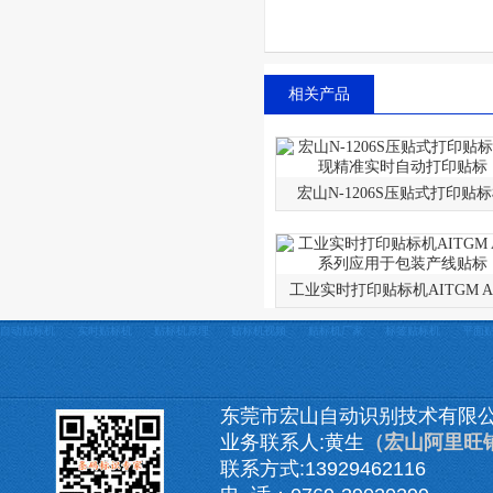
相关产品
宏山N-1206S压贴式打印贴
工业实时打印贴标机AITGM A7
自动贴标机
实时贴标机
贴标机原理
贴标机视频
贴标机厂家
标签贴标机
平面
东莞市宏山自动识别技术有限
业务联系人:黄生
（宏山阿里旺
联系方式:13929462116