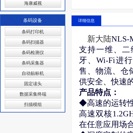
海康威视
条码设备
详细信息
条码打印机
新大陆
NLS
条码扫描器
支持一维、二
条码检测仪
牙、Wi-Fi
条码采集器
售、物流、仓
自动贴标机
供安全、快速
固定读头
产品特点：
数据采集终端
◆高速的运转
扫描模组
高速双核1.2
在任意应用场