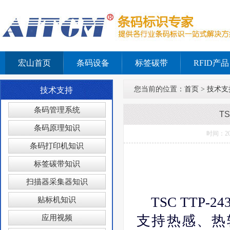
宏山首页
条码设备
标签碳带
RFID产品
您当前的位置：
首页
>
技术支
技术支持
条码管理系统
T
条码原理知识
时间：2
条码打印机知识
标签碳带知识
扫描器采集器知识
TSC TTP-2
贴标机知识
支持热感、热
应用视频