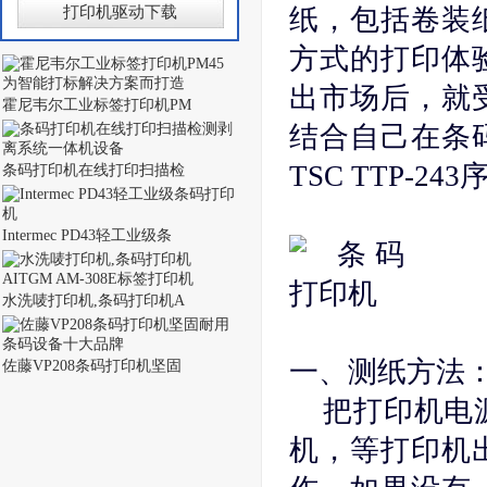
打印机驱动下载
纸，包括卷装
方式的打印体
出市场后，就
霍尼韦尔工业标签打印机PM
结合自己在条
TSC TTP-
条码打印机在线打印扫描检
Intermec PD43轻工业级条
水洗唛打印机,条码打印机A
一、测纸方法
佐藤VP208条码打印机坚固
把打印机电源
机，等打印机