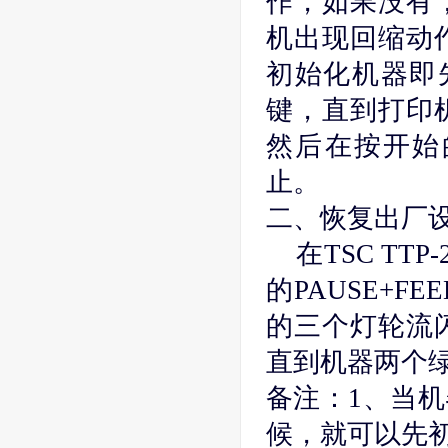
作，如果没有
机出现回缩动
初始化机器即先
键，直到打印
然后在按开始
止。
二、恢复出厂
在TSC TT
的PAUSE+
的三个灯轮流
直到机器两个
备注：1、当
候，就可以先