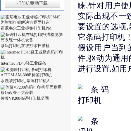
打印机驱动下载
睐,针对用户使
实际出现不一
要设置的选项
霍尼韦尔工业标签打印机PM
它条码打印机
假设用户当到的
条码打印机在线打印扫描检
件,驱动为通
Intermec PD43轻工业级条
进行设置,如
水洗唛打印机,条码打印机A
佐藤VP208条码打印机坚固