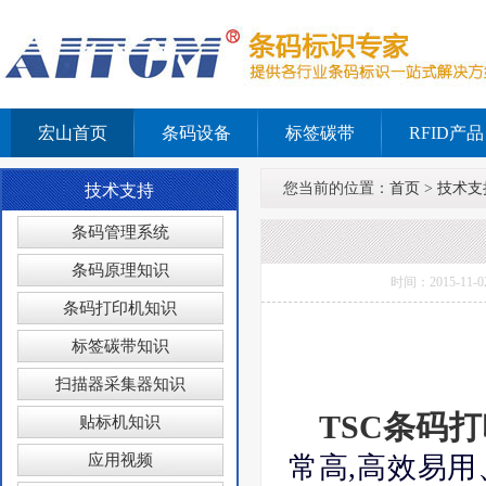
宏山首页
条码设备
标签碳带
RFID产品
您当前的位置：
首页
>
技术支
技术支持
条码管理系统
条码原理知识
时间：2015-1
条码打印机知识
标签碳带知识
扫描器采集器知识
TSC条码
贴标机知识
应用视频
常高,高效易