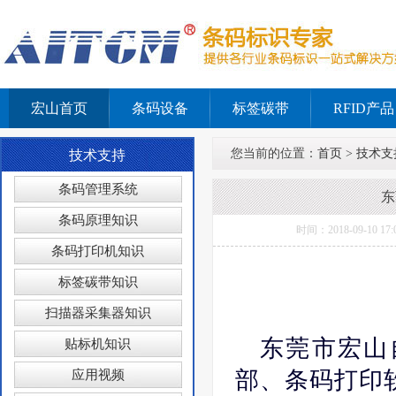
宏山首页
条码设备
标签碳带
RFID产品
您当前的位置：
首页
>
技术支
技术支持
条码管理系统
东
条码原理知识
时间：2018-09-
条码打印机知识
标签碳带知识
扫描器采集器知识
东莞市宏山
贴标机知识
部、条码打印
应用视频