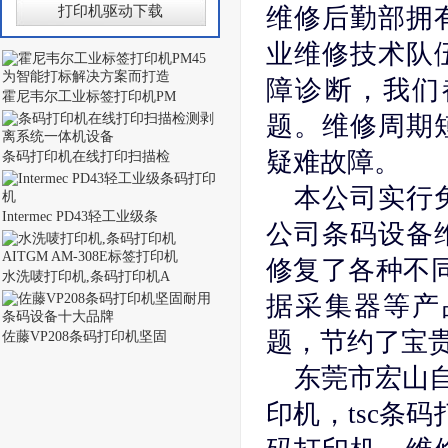
打印机驱动下载
维修后勤部拥
业维修技术队
障诊断，我们
霍尼韦尔工业标签打印机PM
题。维修周期
疑难故障。
条码打印机在线打印扫描检
本公司实行
Intermec PD43轻工业级条
公司条码设备
修复了各种不同
水洗唛打印机,条码打印机A
据采集器等产
题，节约了宝
佐藤VP208条码打印机坚固
东莞市宏山
印机，tsc条