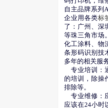
码打印机，维
自主品牌系列A
企业用各类
标
了：广州、深
等珠三角市场
化工涂料、物
条形码识别技
多年的相关服
专业培训：
的培训，除操
排除等。
专业维修：
应该在24小