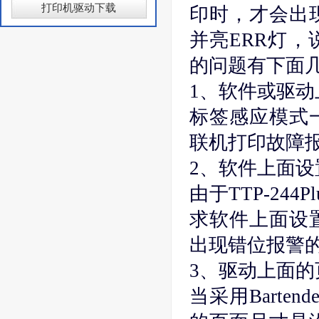
打印机驱动下载
印时，才会出
并亮ERR灯
的问题有下面
1、软件或驱
标签感应模式
联机打印故障
2、软件上面
由于TTP-24
求软件上面设
出现错位报警
3、驱动上面
当采用Bartend