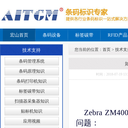
宏山首页
条码设备
标签碳带
RFID产品
您当前的位置：
首页
>
技术支
技术支持
条码管理系统
条码原理知识
时间：2018-07-1
条码打印机知识
标签碳带知识
扫描器采集器知识
Zebra 
贴标机知识
问题：
应用视频