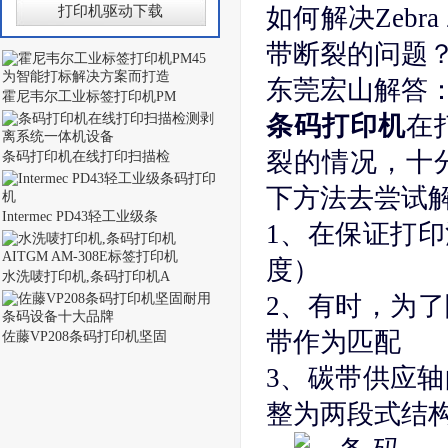
打印机驱动下载
如何解决Zebra 
带断裂的问题
东莞宏山解答
霍尼韦尔工业标签打印机PM
条码打印机
在
裂的情况，十分
条码打印机在线打印扫描检
下方法去尝试
Intermec PD43轻工业级条
1、在保证打
度）
水洗唛打印机,条码打印机A
2、有时，为
带作为匹配
佐藤VP208条码打印机坚固
3、碳带供应轴
整为两段式结构