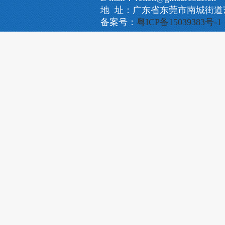
地 址：广东省东莞市南城街道艺
备案号：
粤ICP备15039383号-1