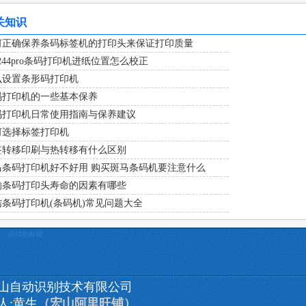
关知识
何正确保养条码标签机的打印头来保证打印质量
c-244pro条码打印机进纸位置怎么校正
么设置条形码打印机
码打印机的一些基本保养
码打印机日常使用指南与保养建议
何选择标签打印机
签转移印刷与热转移有什么区别
马条码打印机好不好用 购买斑马条码机要注意什么
响条码打印头寿命的因素有哪些
结条码打印机(条码机)常见问题大全
自动贴标机
山自动识别技术有限公司
人:黄生
（宏山阿里旺铺）