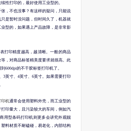
常连续性打印的，最好使用工业型的。
千张，不也没事？有这样的疑问，只能说
机只是暂时没问题，但时间久了，机器就
工业型的，如果遇上产品故障，是非常影
越大，代表打印精度越高，越清晰。一般的商品
业等，对商品标签精美度要求就很高。此
到600dpi的不干胶标签打印机了。
3英寸、4英寸、6英寸。如果需要打印
。
打印机
通常会使用塑料外壳，而工业型的
于打印量大，且污染较大的车间，例如汽
商用型条码打印机则更多会讲究外观靓
，塑料材质不耐磕碰，易老化，内部结构