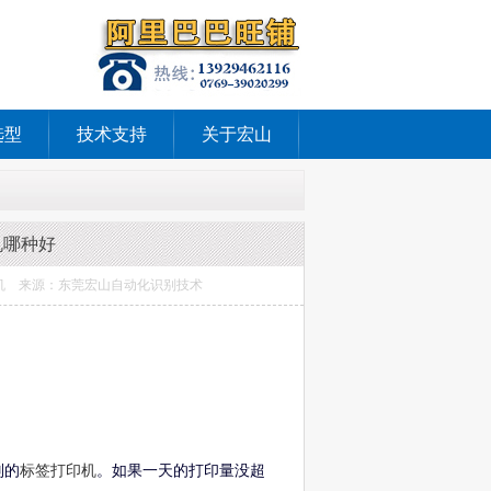
选型
技术支持
关于宏山
机哪种好
条码打印机 来源：东莞宏山自动化识别技术
别的
标签打印机
。如果一天的打印量没超