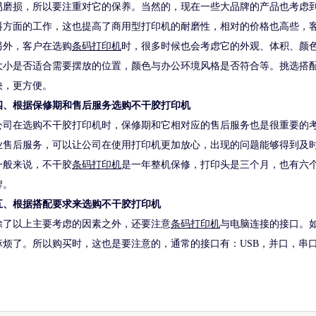
易磨损，所以要注重对它的保养。当然的，现在一些大品牌的产品也考虑
料方面的工作，这也提高了商用型打印机的耐磨性，相对的价格也高些，
另外，客户在选购
条码打印机
时，很多时候也会考虑它的外观、体积、颜
大小是否适合需要摆放的位置，颜色与办公环境风格是否符合等。挑选搭
快，更方便。
四、根据保修期和售后服务选购不干胶打印机
公司在选购不干胶打印机时，保修期和它相对应的售后服务也是很重要的
业售后服务，可以让公司在使用打印机更加放心，出现的问题能够得到及
一般来说，不干胶
条码打印机
是一年整机保修，打印头是三个月，也有六
牌。
五、根据搭配要求来选购不干胶打印机
除了以上主要考虑的因素之外，还要注意
条码打印机
与电脑连接的接口。
麻烦了。所以购买时，这也是要注意的，通常的接口有：USB，并口，串