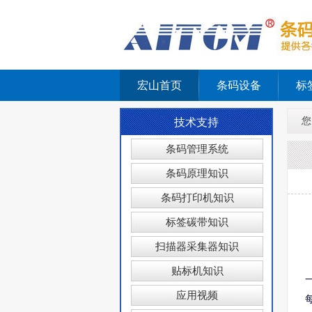
宏山首页
条码设备
标
您
技术支持
条码管理系统
条码原理知识
条码打印机知识
标签碳带知识
扫描器采集器知识
贴标机知识
应用视频