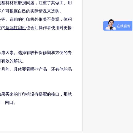
到塑料材质磨损问题，注重了其做工、用
客户可根据自己的实际情况来选购。
色等。选购的打印机外形美不美观，体积
配的
条码打印机
也会让操作者使用时更愉
考虑因素。选择有较长保修期和方便的专
时有效的解决。
个月的。具体要看哪些产品，还有他的品
如果买来的打印机没有搭配的接口，那就
口，网口。