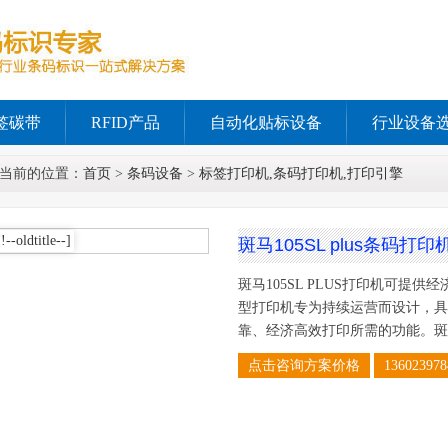
签碳带
RFID产品
自动化贴标设备
行业设备
当前的位置：
首页
>
条码设备
>
标签打印机,条码打印机,打印引擎
斑马105SL plus条码打印
斑马105SL PLUS打印机可提
型打印机专为持续运营而设计，具
靠、经济高效打印所需的功能。斑
点击咨询方案价格
136023978