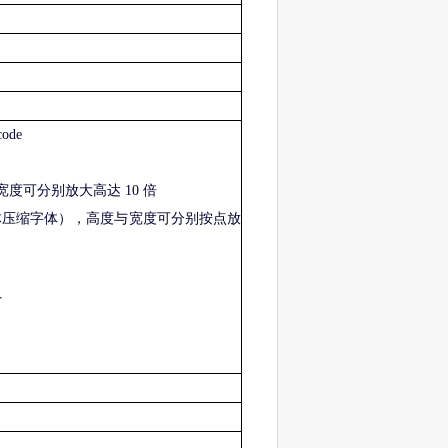
code
和宽度可分别放大高达 10 倍
te 粗体压缩字体），高度与宽度可分别按点放
T