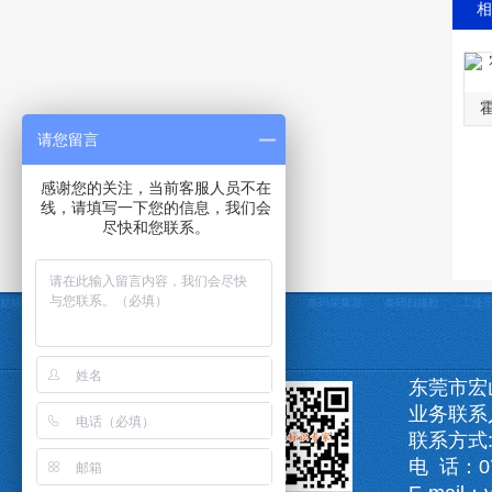
相
请您留言
感谢您的关注，当前客服人员不在
线，请填写一下您的信息，我们会
尽快和您联系。
贴标机
自动贴标机
贴标机非标定制
条码打印机
条码采集器
条码扫描枪
工业
东莞市宏
业务联系
联系方式:1
电 话：07