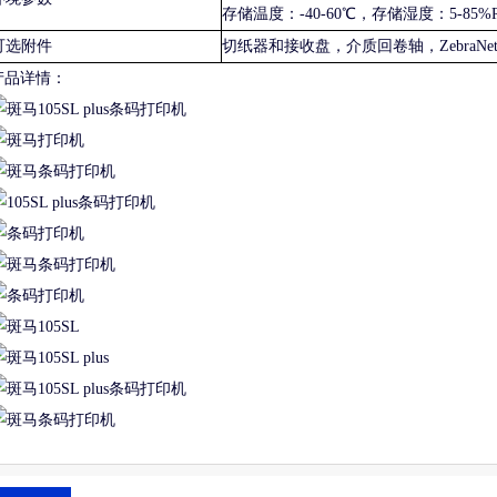
存储温度：-40-60℃，存储湿度：5-85
可选附件
切纸器和接收盘，介质回卷轴，ZebraNe
产品详情：