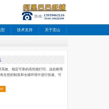
选型
技术支持
关于宏山
机
供经济高效、稳定可靠的高性能打印。这款耐用
有在您的制造和仓储环境中进行快速、可
48