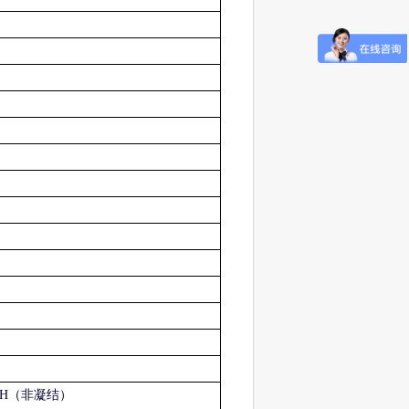
%RH（非凝结）