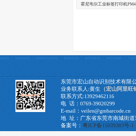
霍尼韦尔工业标签打印机PM4
贴标机
自动贴标机
贴标机非标定制
条码打印机
条码采集器
条码扫描枪
工业
东莞市宏山自动识别技术有限
业务联系人:黄生
（宏山阿里旺
联系方式:13929462116
电 话：0769-39020299
E-mail：veilen@gmbarcode.cn
地 址：广东省东莞市南城街道艺
备案号：
粤ICP备15039383号-1