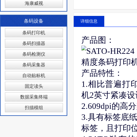
海康威视
条码设备
详细信息
条码打印机
产品图：
条码扫描器
条码检测仪
条码采集器
产品特性：
自动贴标机
1.相比普遍打
固定读头
机2英寸紧凑
数据采集终端
2.609dpi
扫描模组
3.具有标签底
标签，且打印位