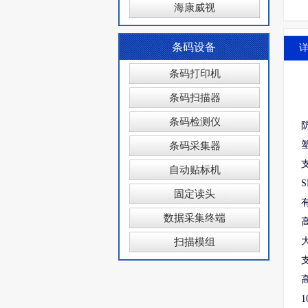
海康威视
条码设备
条码打印机
条码扫描器
条码检测仪
条码采集器
支
自动贴标机
S
固定读头
有
数据采集终端
扫描模组
1