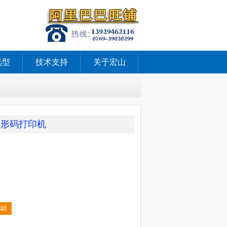
选型
技术支持
关于宏山
式条形码打印机
48