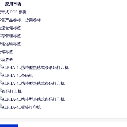
应用市场
携带式 POS 票据
零售产品卷标、货架卷标
物流仓储标签
库存管理标签
邮递运输标签
仓储标签
行动票券