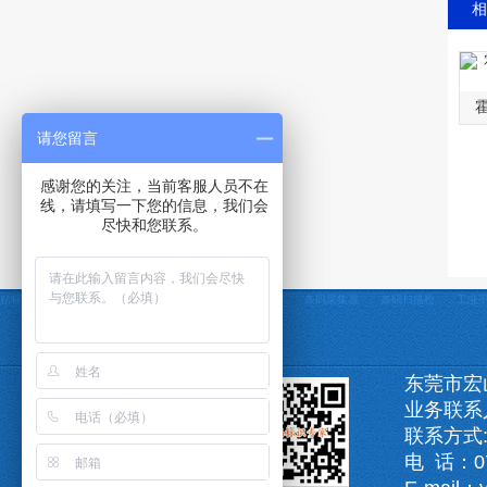
相
请您留言
感谢您的关注，当前客服人员不在
线，请填写一下您的信息，我们会
尽快和您联系。
贴标机
自动贴标机
贴标机非标定制
条码打印机
条码采集器
条码扫描枪
工业
东莞市宏
业务联系
联系方式:1
电 话：07