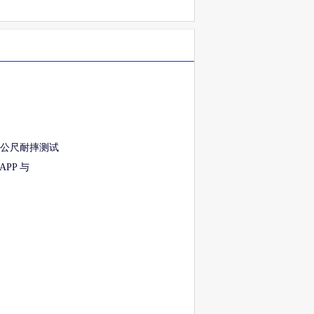
 公尺耐摔测试
APP 与