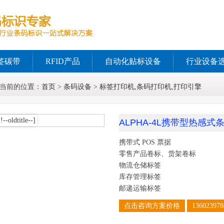
签碳带
RFID产品
自动化贴标设备
行业设备
当前的位置：
首页
>
条码设备
>
标签打印机,条码打印机,打印引擎
ALPHA-4L携带型热感
携带式 POS 票据
零售产品卷标、货架卷标
物流仓储标签
库存管理标签
邮递运输标签
点击咨询方案价格
136023978