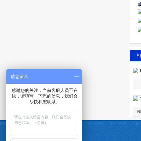
相
请您留言
感谢您的关注，当前客服人员不在
线，请填写一下您的信息，我们会
尽快和您联系。
N
贴标机
自动贴标机
贴标机非标定制
条码打印机
条码采集器
条码扫描枪
工业