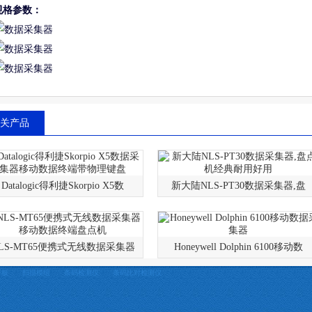
规格参数：
关产品
Datalogic得利捷Skorpio X5数
新大陆NLS-PT30数据采集器,盘
LS-MT65便携式无线数据采集器
Honeywell Dolphin 6100移动数
平板
扫描模组
条码检测仪
条码比对检测仪