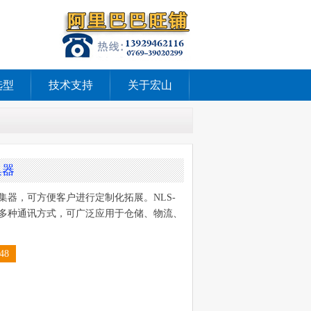
选型
技术支持
关于宏山
集器
采集器，可方便客户进行定制化拓展。NLS-
/ GPRS等多种通讯方式，可广泛应用于仓储、物流、
48