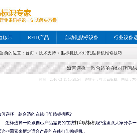
签碳带
RFID产品
自动化贴标设备
行业设备
当前的位置：
首页
>
技术支持
>
贴标机技术知识,贴标机维修技巧
如何选择一款合适的在线打印贴
时间：2016-03-11 15:29:54 关键字：打印贴标机 来
如何选择一款合适的在线打印贴标机呢?
怎样选择一款跟自己产品需要的在线
打印贴标机
呢?这里跟大家分享
据这些因素来框定适合产品的在线打印贴标机 。