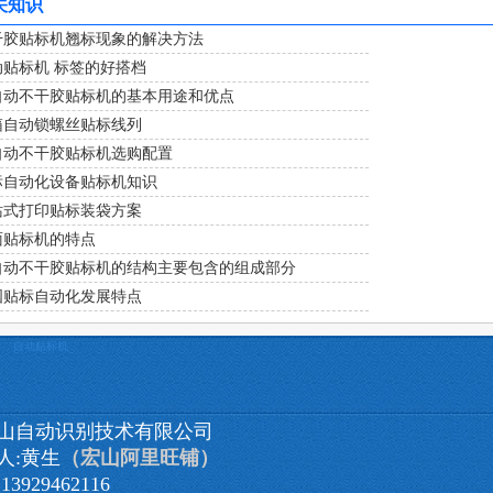
关知识
干胶贴标机翘标现象的解决方法
动贴标机 标签的好搭档
自动不干胶贴标机的基本用途和优点
箱自动锁螺丝贴标线列
自动不干胶贴标机选购配置
标自动化设备贴标机知识
站式打印贴标装袋方案
面贴标机的特点
自动不干胶贴标机的结构主要包含的组成部分
国贴标自动化发展特点
自动贴标机
山自动识别技术有限公司
人:黄生
（宏山阿里旺铺）
3929462116