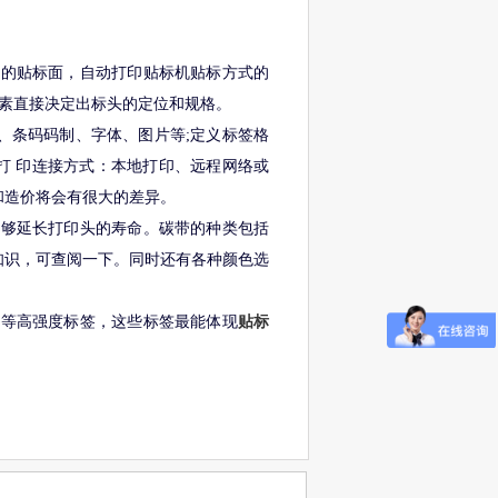
适的贴标面，自动打印贴标机贴标方式的
因素直接决定出标头的定位和规格。
寸、条码码制、字体、图片等;定义标签格
选择打 印连接方式：本地打印、远程网络或
和造价将会有很大的差异。
能够延长打印头的寿命。碳带的种类包括
知识，可查阅一下。同时还有各种颜色选
签等高强度标签，这些标签最能体现
贴标