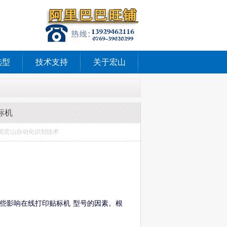
选型
技术支持
关于宏山
标机
源：东莞宏山自动化识别技术
一些影响在线打印贴标机 型号的因素。根