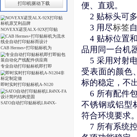
打印机驱动下载
便、直观。
2 贴标头可
3 用尽
标签
NOVEXX诺茨ALX-92X打印贴
4 贴标位置
品用同一台机
CAB Hermes+打印贴标机为
5 采用对射
专业自动打印贴标机即打即
受表面的颜色
标的稳定，不
即时实时打印贴标机A-N120
6 所有配件
不锈钢或铝型
SATO自动打印贴标机LR4NX-
符合环境要求
7 所有系统