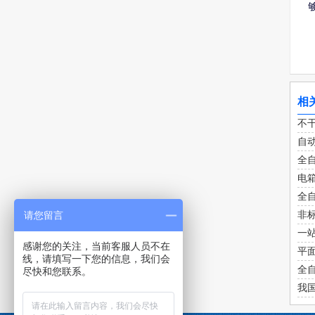
相
不
自
全
电
全
请您留言
非
一
感谢您的关注，当前客服人员不在
平
线，请填写一下您的信息，我们会
全
尽快和您联系。
我