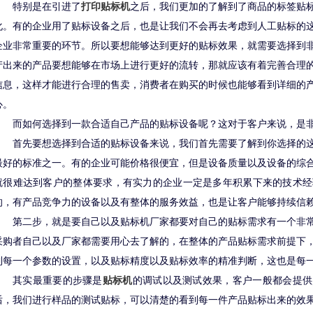
特别是在引进了
打印贴标机
之后，我们更加的了解到了商品的标签贴
化。有的企业用了贴标设备之后，也是让我们不会再去考虑到人工贴标的
企业非常重要的环节。所以要想能够达到更好的贴标效果，就需要选择到
产出来的产品要想能够在市场上进行更好的流转，那就应该有着完善合理
信息，这样才能进行合理的售卖，消费者在购买的时候也能够看到详细的
心。
而如何选择到一款合适自己产品的贴标设备呢？这对于客户来说，是
首先要想选择到合适的贴标设备来说，我们首先需要了解到你选择的
最好的标准之一。有的企业可能价格很便宜，但是设备质量以及设备的综
就很难达到客户的整体要求，有实力的企业一定是多年积累下来的技术经
的，有产品竞争力的设备以及有整体的服务效益，也是让客户能够持续信
第二步，就是要自己以及贴标机厂家都要对自己的贴标需求有一个非
采购者自己以及厂家都需要用心去了解的，在整体的产品贴标需求前提下
到每一个参数的设置，以及贴标精度以及贴标效率的精准判断，这也是每
其实最重要的步骤是
贴标机
的调试以及测试效果，客户一般都会提供
后，我们进行样品的测试贴标，可以清楚的看到每一件产品贴标出来的效