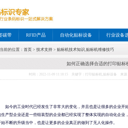
签碳带
RFID产品
自动化贴标设备
行业设备
当前的位置：
首页
>
技术支持
>
贴标机技术知识,贴标机维修技巧
如何正确选择合适的打印贴标
时间：2022-11-09 11:18:15 关键字：打印贴标机,贴标设
如今的工业时代已经发生了非常大的变化，并且也是让很多的企业开
的生产型企业还是一些组装型的企业都已经实现了整体实现的自动化企业
开始不断的升级当中，也是让更多的企业真正的做到了无人化操作。