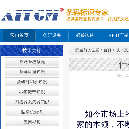
宏山首页
条码设备
标签碳带
RFID产品
您当前的位置：
首页
>
技术支
技术支持
条码管理系统
什
条码原理知识
时间：2
条码打印机知识
标签碳带知识
扫描器采集器知识
贴标机知识
如今市场上
应用视频
家的本领，不