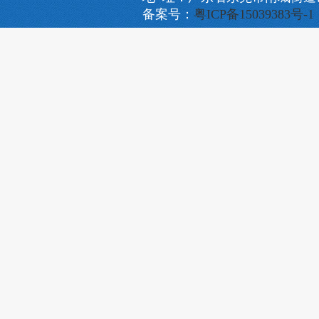
备案号：
粤ICP备15039383号-1