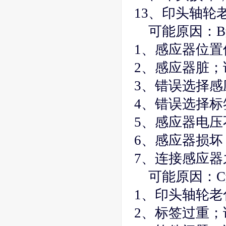
13、印头轴轮
可能原因：
1、感应器位
2、感应器脏
3、错误选择
4、错误选择标
5、感应器电压
6、感应器损坏
7、连接感应器
可能原因：
1、印头轴轮老
2、标签过重