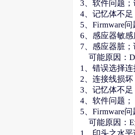
3、软件问题
4、记忆体不足
5、Firmware
6、感应器敏
7、感应器脏
可能原因：
1、错误选择
2、连接线损坏
3、记忆体不
4、软件问题；
5、Firmware
可能原因：
1、印头之水