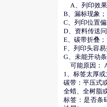
A、列印效
B、漏标现象；
C、列印位置偏
D、资料传送
E、碳带折叠；
F、列印头容易
G、未能开动
可能原因： 
1、标签太厚或
碳带：平压式
全蜡、全树脂
标签：是否条