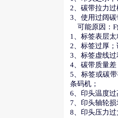
2、碳带拉力过
3、使用过阔
可能原因：
1、标签表层
2、标签过厚
3、标签虚线
4、碳带质量
5、标签或碳
条码机；
6、印头温度
7、印头轴轮损
8、印头压力过