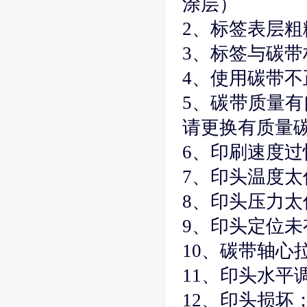
涂层）
2、标签表层粗
3、标签与碳带
4、使用碳带不
5、碳带质量有
请更换有质量
6、印刷速度
7、印头温度太
8、印头压力太
9、印头定位未
10、碳带轴心
11、印头水平
12、印头损坏