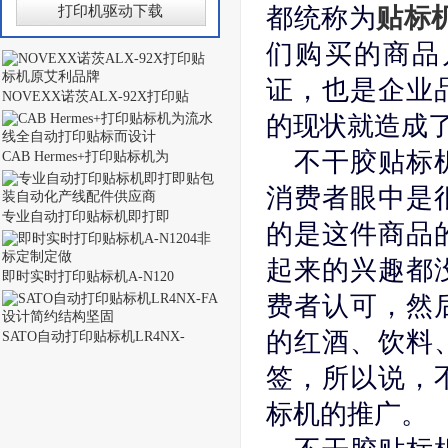
打印机驱动下载
都统称为
贴标
们购买的商品
证，也是企业
NOVEXX诺茨ALX-92X打印贴
的现状就造成
不干胶贴标
CAB Hermes+打印贴标机为
消费者眼中是
专业自动打印贴标机即打即
的是这件商品
起来的兴趣都
即时实时打印贴标机A-N120
费者认可，然
的红酒、饮料
SATO自动打印贴标机LR4NX-
签，所以说，
标机的推广。