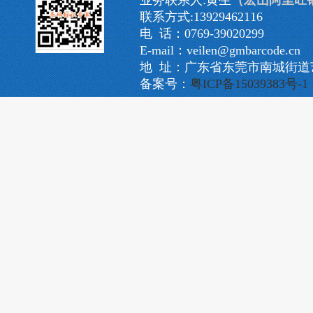
业务联系人:黄生
（宏山阿里旺
联系方式:13929462116
电 话：0769-39020299
E-mail：veilen@gmbarcode.cn
地 址：广东省东莞市南城街道艺
备案号：
粤ICP备15039383号-1