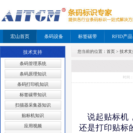
宏山首页
条码设备
标签碳带
RFID产品
您当前的位置：
首页
>
技术支
技术支持
条码管理系统
条码原理知识
时间：
条码打印机知识
标签碳带知识
扫描器采集器知识
说起贴标机
贴标机知识
还是打印贴标
应用视频