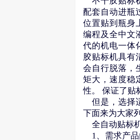
不干胶贴标
配套自动进瓶
位置贴到瓶身
编程及全中文
代的机电一体
胶贴标机具有
会自行脱落，
矩大，速度稳
性。 保证了
但是，选择
下面来为大家
全自动贴标
1、需求产