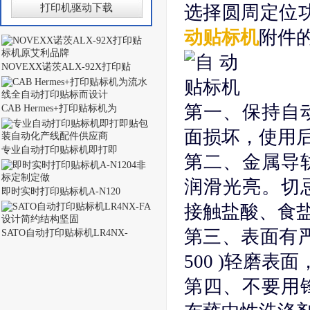
打印机驱动下载
选择圆周定位
动贴标机
附件
NOVEXX诺茨ALX-92X打印贴
第一、保持自
CAB Hermes+打印贴标机为
面损坏，使用
专业自动打印贴标机即打即
第二、金属导
润滑光亮。切
即时实时打印贴标机A-N120
接触盐酸、食
第三、表面有严
SATO自动打印贴标机LR4NX-
500 )轻磨表
第四、不要用