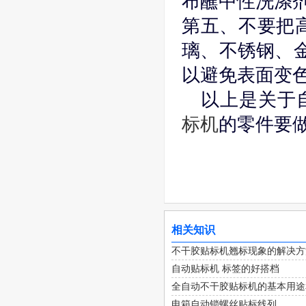
布蘸中性洗涤
第五、不要把
璃、不锈钢、金
以避免表面变
以上是关于
标机
的零件要
相关知识
不干胶贴标机翘标现象的解决方
自动贴标机 标签的好搭档
全自动不干胶贴标机的基本用途
电箱自动锁螺丝贴标线列